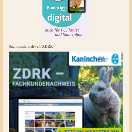
Sachkundenachweis ZDRK