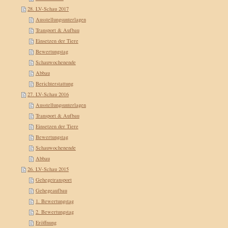
28. LV-Schau 2017
Ausstellungsunterlagen
Transport & Aufbau
Einsetzen der Tiere
Bewertungstag
Schauwochenende
Abbau
Berichterstattung
27. LV-Schau 2016
Ausstellungsunterlagen
Transport & Aufbau
Einsetzen der Tiere
Bewertungstag
Schauwochenende
Abbau
26. LV-Schau 2015
Gehegetransport
Gehegeaufbau
1. Bewertungstag
2. Bewertungstag
Eröffnung