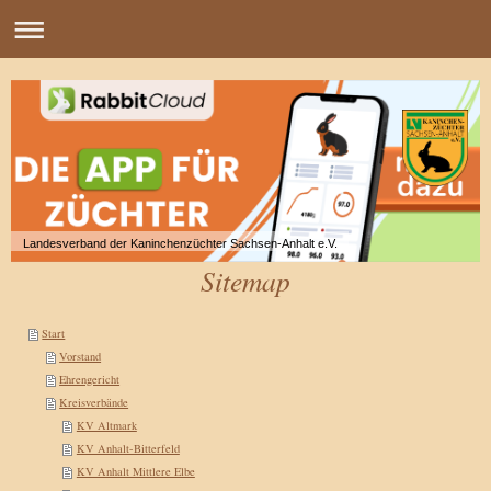
Landesverband der Kaninchenzüchter Sachsen-Anhalt e.V.
Sitemap
Start
Vorstand
Ehrengericht
Kreisverbände
KV Altmark
KV Anhalt-Bitterfeld
KV Anhalt Mittlere Elbe