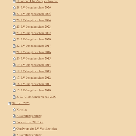
11. offene Club-Vergleichsschau
28. LV-Jungtierschau 2026
27. LV-Jungtierschau 2025
26. LV-Jungtierschau 2024
25. LV-Jungtierschau 2023
24. LV-Jungtierschau 2022
23. LV-Jungtierschau 2020
22. LV-Jungtierschau 2017
21. LV-Jungtierschau 2016
20. LV-Jungtierschau 2015
19. LV-Jungtierschau 2014
18. LV-Jungtierschau 2013
17. LV-Jungtierschau 2012
16. LV-Jungtierschau 2011
15. LV-Jungtierschau 2010
3. LV-Club Jungtierschau 2009
28. BRS 2025
Katalog
Ausstellungsleitung
Podcast zur 28. BRS
Grußwort des LV-Vorsitzenden
Ausstellungsleitung