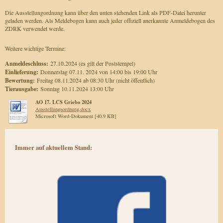
Die Ausstellungordnung kann über den unten stehenden Link als PDF-Datei herunter
geladen werden. Als Meldebogen kann auch jeder offiziell anerkannte Anmeldebogen des
ZDRK verwendet werde.
Weitere wichtige Termine:
Anmeldeschluss:
27.10.2024 (es gilt der Poststempel)
Einlieferung:
Donnerstag 07.11. 2024 von 14:00 bis 19:00 Uhr
Bewertung:
Freitag 08.11.2024 ab 08:30 Uhr (nicht öffentlich)
Tierausgabe:
Sonntag 10.11.2024 13:00 Uhr
AO 17. LCS Griebo 2024
Ausstellungsordnung.docx
Microsoft Word-Dokument [40.9 KB]
Immer auf aktuellem Stand: