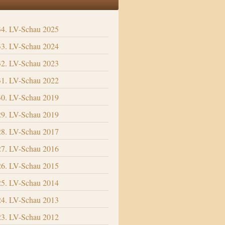
34. LV-Schau 2025
33. LV-Schau 2024
32. LV-Schau 2023
31. LV-Schau 2022
30. LV-Schau 2019
29. LV-Schau 2019
28. LV-Schau 2017
27. LV-Schau 2016
26. LV-Schau 2015
25. LV-Schau 2014
24. LV-Schau 2013
23. LV-Schau 2012