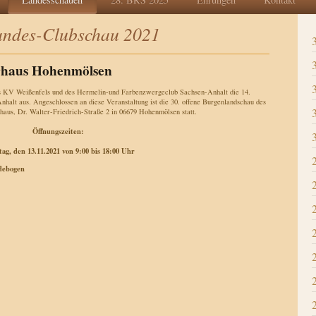
andes-Clubschau 2021
rhaus Hohenmölsen
s KV Weißenfels und des Hermelin-und Farbenzwergeclub Sachsen-Anhalt die 14.
halt aus. Angeschlossen an diese Veranstaltung ist die 30. offene Burgenlandschau des
aus, Dr. Walter-Friedrich-Straße 2 in 06679 Hohenmölsen statt.
Öffnungszeiten:
ag, den 13.11.2021 von 9:00 bis 18:00 Uhr
debogen