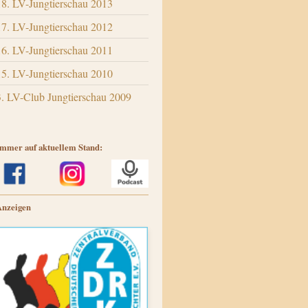
18. LV-Jungtierschau 2013
17. LV-Jungtierschau 2012
16. LV-Jungtierschau 2011
15. LV-Jungtierschau 2010
3. LV-Club Jungtierschau 2009
mmer auf aktuellem Stand:
Anzeigen