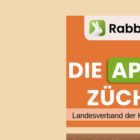
Landesverband der 
Start
Aktuelles/Schaukalender