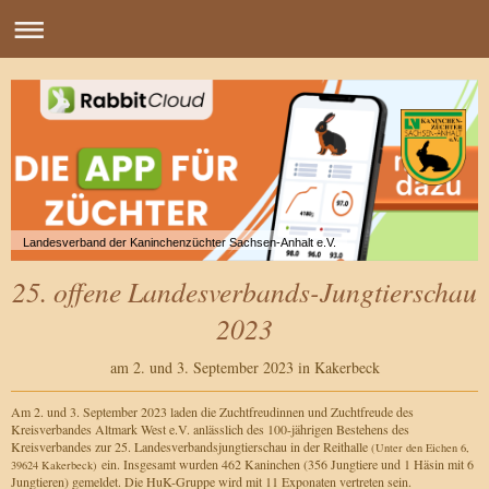
Landesverband der Kaninchenzüchter Sachsen-Anhalt e.V.
25. offene Landesverbands-Jungtierschau
2023
am 2. und 3. September 2023 in Kakerbeck
Am 2. und 3. September 2023 laden die Zuchtfreudinnen und Zuchtfreude des
Kreisverbandes Altmark West e.V. anlässlich des 100-jährigen Bestehens des
Kreisverbandes zur 25. Landesverbandsjungtierschau in der Reithalle
(Unter den Eichen 6,
ein. Insgesamt wurden 462 Kaninchen (356 Jungtiere und 1 Häsin mit 6
39624 Kakerbeck)
Jungtieren) gemeldet. Die HuK-Gruppe wird mit 11 Exponaten vertreten sein.