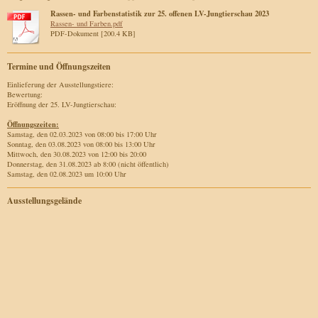
Rassen- und Farbenstatistik zur 25. offenen LV-Jungtierschau 2023
Rassen- und Farben.pdf
PDF-Dokument [200.4 KB]
Termine und Öffnungszeiten
Einlieferung der Ausstellungstiere:
Bewertung:
Eröffnung der 25. LV-Jungtierschau:
Öffnungszeiten:
Samstag, den 02.03.2023 von 08:00 bis 17:00 Uhr
Sonntag, den 03.08.2023 von 08:00 bis 13:00 Uhr
Mittwoch, den 30.08.2023 von 12:00 bis 20:00
Donnerstag, den 31.08.2023 ab 8:00 (nicht öffentlich)
Samstag, den 02.08.2023 um 10:00 Uhr
Ausstellungsgelände