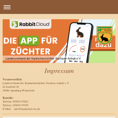
Landesverband der Kaninchenzüchter Sachsen-Anhalt e.V.
Impressum
Verantwortlich:
Landesverband der Kaninchenzüchter Sachsen-Anhalt e.V.
In Saalfeld 36
38486 Apenburg-Winterfeld
Kontakt:
Telefon: 039035-97623
Telefax: 039035-97539
E-Mail: info@kaninchen-lsa.de