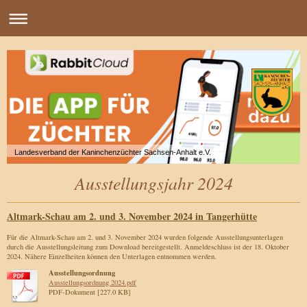
Landesverband der Kaninchenzüchter Sachsen-Anhalt e.V.
Ausstellungsjahr 2024
Altmark-Schau am 2. und 3. November 2024 in Tangerhütte
Für die Altmark-Schau am 2. und 3. November 2024 wurden folgende Ausstellungsunterlagen
durch die Ausstellungsleitung zum Download bereitgestellt. Anmeldeschluss ist der 18. Oktober
2024. Nähere Einzelheiten können den Unterlagen entnommen werden.
Ausstellungsordnung
Ausstellungsordnung 2024.pdf
PDF-Dokument [227.0 KB]