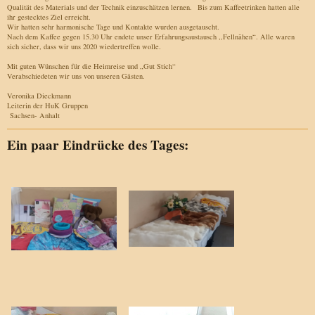
Qualität des Materials und der Technik einzuschätzen lernen. Bis zum Kaffeetrinken hatten alle
ihr gestecktes Ziel erreicht.
Wir hatten sehr harmonische Tage und Kontakte wurden ausgetauscht.
Nach dem Kaffee gegen 15.30 Uhr endete unser Erfahrungsaustausch ,,Fellnähen“. Alle waren
sich sicher, dass wir uns 2020 wiedertreffen wolle.
Mit guten Wünschen für die Heimreise und „Gut Stich“
Verabschiedeten wir uns von unseren Gästen.
Veronika Dieckmann
Leiterin der HuK Gruppen
Sachsen- Anhalt
Ein paar Eindrücke des Tages: