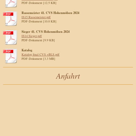
PDF-Dokument [12.5 KB]
Rassemeister 41. CVS Hohenmölsen 2024
IS15 Rassemeister.pdf
PDF-Dokument [10.0 KB]
Sieger 41. CVS Hohenmölsen 2024
IS14 Sieger.pdf
PDF-Dokument [9.9 KB]
Katalog
Katalog final CVS +BLS.pdf
PDF-Dokument [3.3 MB]
Anfahrt