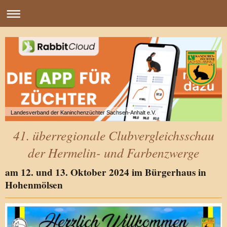
Landesverband der Kaninchenzüchter Sachsen-Anhalt e.V.
41. überregionale Clubvergleichsschau
der Hermelin- und Farbenzwerge
am 12. und 13. Oktober 2024 im Bürgerhaus in
Hohenmölsen