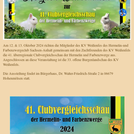
Am 12. & 13. Oktober 2024 richten die Mitglieder des KV Weißenfes des Hermelin-und
Farbenzwergeclub Sachsen-Anhalt gemeinsam mit den Zuchtfreunden des KV Weißenfels
die 41. überregionale Clubvergleichsschau der Hermelin und Farbenzwerge aus.
Angeschlossen an diese Veranstaltung ist die 33. offene Burgenlandschau des KV
Weißenfels.
Die Ausstellung findet im Bürgerhaus, Dr. Walter-Friedrich-Straße 2 in 06679
Hohenmölsen statt.