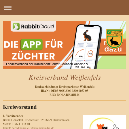
Landesverband der Kaninchenzüchter Sachsen-Anhalt e.V.
Kreisverband Weißenfels
Bankverbindung: Kreissparkasse Weißenfels
IBAN: DE05 8005 3000 3390 0057 05
BIC: NOLADE21BLK
Kreisvorstand
1. Vorsitzender
Bernd Henseleit, Friedensstr. 32; 06679 Hohenmölsen
Mobil: 0176-11133301
Email:
bernd.henseleit@
kaninchen-lsa.de