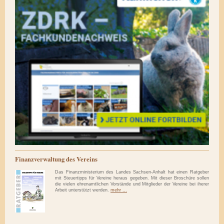
Finanzverwaltung des Vereins
Das Finanzministerium des Landes Sachsen-Anhalt hat einen Ratgeber
mit Steuertipps für Vereine heraus gegeben. Mit dieser Broschüre sollen
die vielen ehrenamtlichen Vorstände und Mitglieder der Vereine bei iherer
Arbeit unterstützt werden.
mehr ...